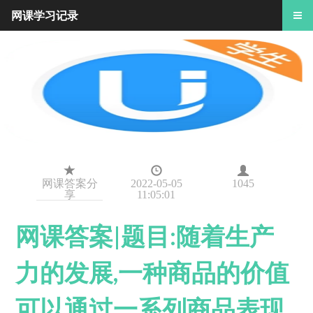
网课学习记录
网课答案分
2022-05-05
1045
享
11:05:01
网课答案|题目:随着生产
力的发展,一种商品的价值
可以通过一系列商品表现