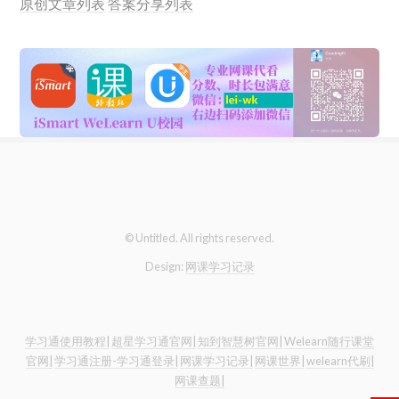
原创文章列表
答案分享列表
© Untitled. All rights reserved.
Design:
网课学习记录
学习通使用教程|
超星学习通官网|
知到智慧树官网|
Welearn随行课堂
官网|
学习通注册-学习通登录|
网课学习记录|
网课世界|
welearn代刷|
网课查题|