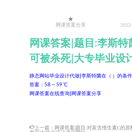
网课答案分享
2022
网课答案|题目:李斯特
可被杀死|大专毕业设
静态网站毕业设计代做|李斯特菌在（ ）的条件
答案：58 — 59 ℃
网课答案在线查询|网课答案分享
上一篇：
网课答案|题目:对富含维生素C的
率可达|毕业设计成品网站