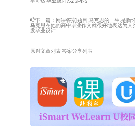
下一篇：
网课答案|题目:马克思的一生,是胸
马克思在他的高中毕业作文就很好地表达为人
发毕业设计
原创文章列表
答案分享列表