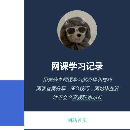
网课学习记录
用来分享网课学习的心得和技巧
网课答案分享，SEO技巧，网站毕业设
计不会？
直接联系站长
网站首页