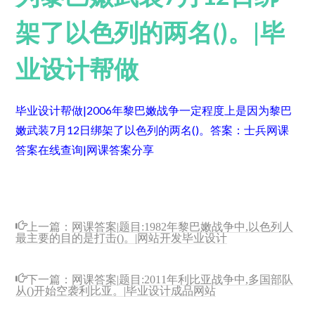
架了以色列的两名()。|毕
业设计帮做
毕业设计帮做|2006年黎巴嫩战争一定程度上是因为黎巴
嫩武装7月12日绑架了以色列的两名()。
答案：士兵
网课
答案在线查询|网课答案分享
上一篇：
网课答案|题目:1982年黎巴嫩战争中,以色列人
最主要的目的是打击()。|网站开发毕业设计
下一篇：
网课答案|题目:2011年利比亚战争中,多国部队
从()开始空袭利比亚。|毕业设计成品网站