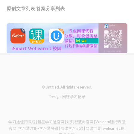
原创文章列表
答案分享列表
© Untitled. All rights reserved.
Design:
网课学习记录
学习通使用教程|
超星学习通官网|
知到智慧树官网|
Welearn随行课堂
官网|
学习通注册-学习通登录|
网课学习记录|
网课世界|
welearn代刷|