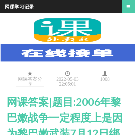
网课学习记录
网课答案分
2022-05-03
1008
享
22:05:01
网课答案|题目:2006年黎
巴嫩战争一定程度上是因
为黎巴嫩武装7月12日绑