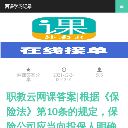
网课学习记录
网课答案分
2021-12-24
986
享
00:12:01
职教云网课答案|根据《保
险法》第10条的规定，保
险公司应当向投保人明确