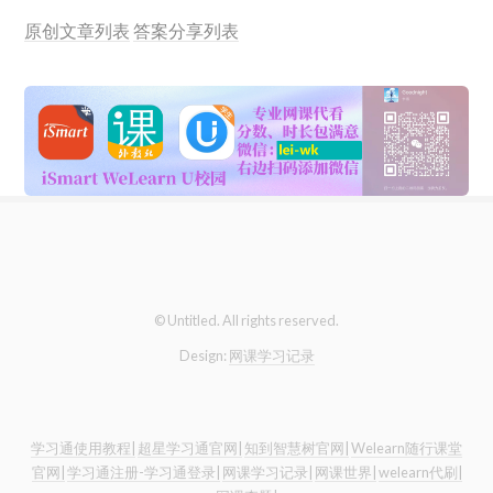
原创文章列表
答案分享列表
© Untitled. All rights reserved.
Design:
网课学习记录
学习通使用教程|
超星学习通官网|
知到智慧树官网|
Welearn随行课堂
官网|
学习通注册-学习通登录|
网课学习记录|
网课世界|
welearn代刷|