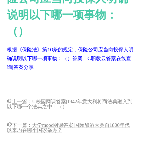
说明以下哪一项事物：
（）
根据《保险法》第10条的规定，保险公司应当向投保人明
确说明以下哪一项事物：（）
答案：C
职教云答案在线查
询|答案分享
上一篇：
U校园网课答案|1942年意大利将商法典融入到
以下哪一个法典之中：（）
下一篇：
大学mooc网课答案|国际酿酒大赛自1800年代
以来均在哪个国家举办？