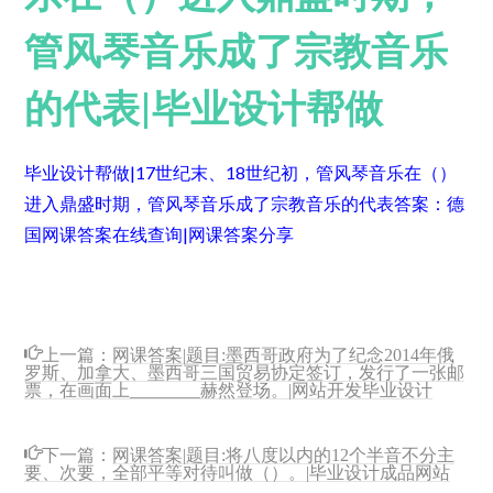
管风琴音乐成了宗教音乐
的代表|毕业设计帮做
毕业设计帮做|17世纪末、18世纪初，管风琴音乐在（）
进入鼎盛时期，管风琴音乐成了宗教音乐的代表
答案：德
国
网课答案在线查询|网课答案分享
上一篇：
网课答案|题目:墨西哥政府为了纪念2014年俄
罗斯、加拿大、墨西哥三国贸易协定签订，发行了一张邮
票，在画面上________赫然登场。|网站开发毕业设计
下一篇：
网课答案|题目:将八度以内的12个半音不分主
要、次要，全部平等对待叫做（）。|毕业设计成品网站