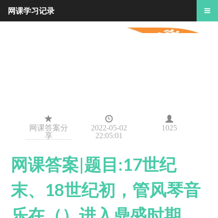
网课学习记录
网课答案分
2022-05-02
1025
享
22:05:01
网课答案|题目:17世纪
末、18世纪初，管风琴音
乐在（）进入鼎盛时期，