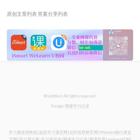
原创文章列表
答案分享列表
© Untitled. All rights reserved.
Design:
网课学习记录
学习通使用教程|
超星学习通官网|
知到智慧树官网|
Welearn随行课堂
官网|
学习通注册-学习通登录|
网课学习记录|
网课世界|
welearn代刷|