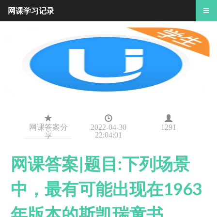
网课学习记录
网课答案分
2022-04-30
1291
享
22:04:01
网课答案|题目:下列场景
中，最有可能出现在1963
年版本的斯凯瑞童书