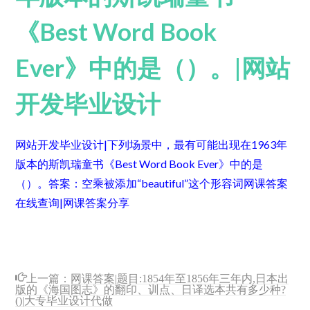
《Best Word Book
Ever》中的是（）。|网站
开发毕业设计
网站开发毕业设计|下列场景中，最有可能出现在1963年
版本的斯凯瑞童书《Best Word Book Ever》中的是
（）。
答案：空乘被添加“beautiful”这个形容词
网课答案
在线查询|网课答案分享
上一篇：
网课答案|题目:1854年至1856年三年内,日本出
版的《海国图志》的翻印、训点、日译选本共有多少种?
()|大专毕业设计代做