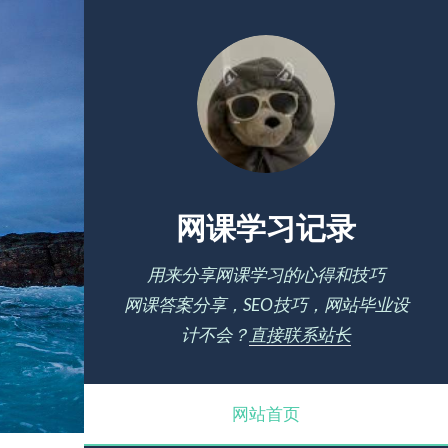
网课学习记录
用来分享网课学习的心得和技巧
网课答案分享，SEO技巧，网站毕业设
计不会？
直接联系站长
网站首页