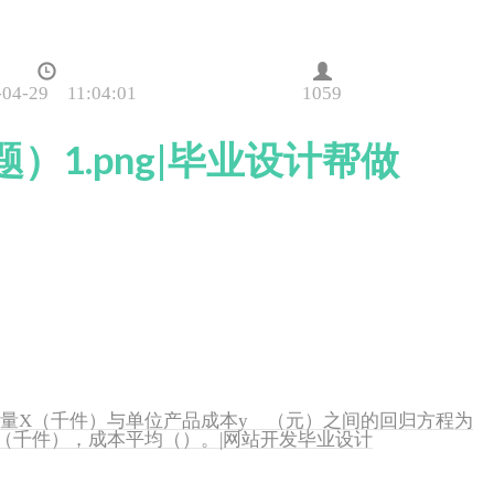
-04-29 11:04:01
1059
）1.png|毕业设计帮做
产量X（千件）与单位产品成本y （元）之间的回归方程为
单位（千件），成本平均（）。|网站开发毕业设计