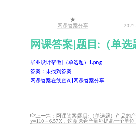
网课答案分享
2022
网课答案|题目:（单选题
毕业设计帮做|（单选题）1.png
答案：未找到答案
网课答案在线查询|网课答案分享
上一篇：
网课答案|题目:（单选题）产品的
y=110－6.57X，这意味着产量每提高一个