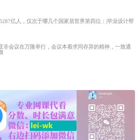
2.5287亿人，仅次于哪几个国家居世界第四位：|毕业设计帮
第一次亚非会议在万隆举行，会议本着求同存异的精神，一致通
做