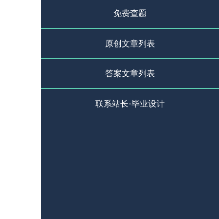
免费查题
原创文章列表
答案文章列表
联系站长-毕业设计