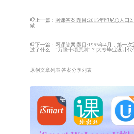
上一篇：
网课答案|题目:2015年印尼总人口
做
下一篇：
网课答案|题目:1955年4月，
过了什么 “万隆十项原则”？|大专毕业设计代
原创文章列表
答案分享列表