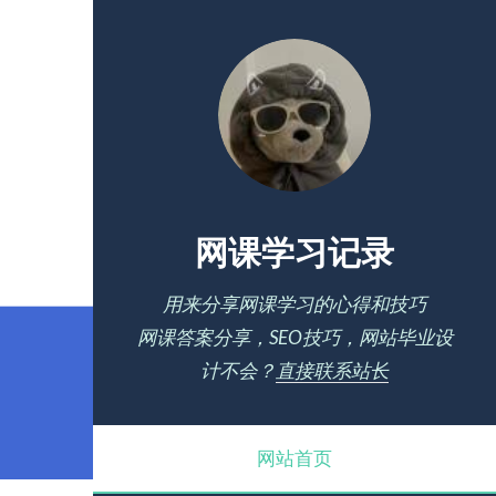
网课学习记录
用来分享网课学习的心得和技巧
网课答案分享，SEO技巧，网站毕业设
计不会？
直接联系站长
网站首页