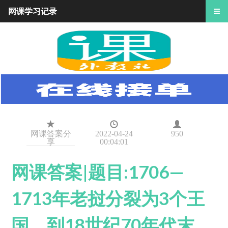
网课学习记录
网课答案分
2022-04-24
950
享
00:04:01
网课答案|题目:1706—
1713年老挝分裂为3个王
国，到18世纪70年代末，