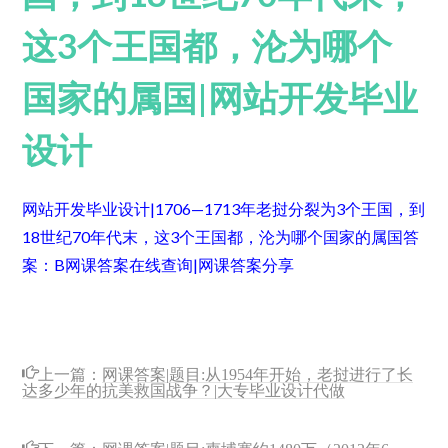
这3个王国都，沦为哪个
国家的属国|网站开发毕业
设计
网站开发毕业设计|1706—1713年老挝分裂为3个王国，到
18世纪70年代末，这3个王国都，沦为哪个国家的属国
答
案：B
网课答案在线查询|网课答案分享
上一篇：
网课答案|题目:从1954年开始，老挝进行了长
达多少年的抗美救国战争？|大专毕业设计代做
下一篇：
网课答案|题目:柬埔寨约1480万（2012年6