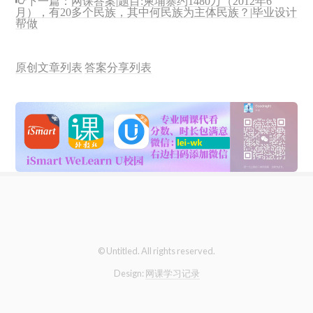
月），有20多个民族，其中何民族为主体民族？|毕业设计
帮做
原创文章列表
答案分享列表
© Untitled. All rights reserved.
Design:
网课学习记录