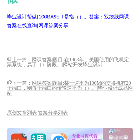
毕业设计帮做|100BASE-T是指（）。
答案：双绞线
网课
答案在线查询|网课答案分享
上一篇：
网课答案|题目:在1963年，美国使用的飞机定
票系统，属于（）阶段。|网站开发毕业设计
下一篇：
网课答案|题目:某一速率为100M的交换机有20
个端口，则每个端口的传输速率为（）。|毕业设计成品网
站
原创文章列表
答案分享列表