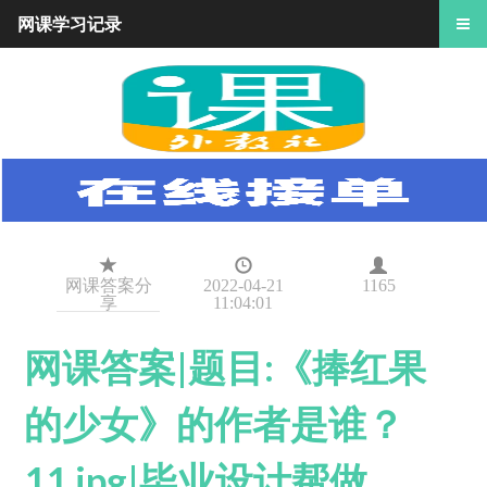
网课学习记录
网课答案分
2022-04-21
1165
享
11:04:01
网课答案|题目:《捧红果
的少女》的作者是谁？
11.jpg|毕业设计帮做