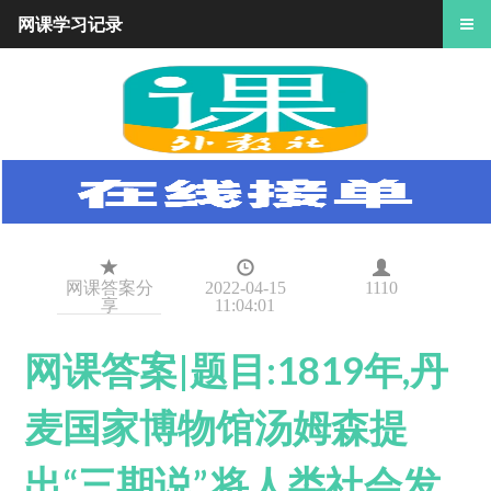
网课学习记录
网课答案分
2022-04-15
1110
享
11:04:01
网课答案|题目:1819年,丹
麦国家博物馆汤姆森提
出“三期说”,将人类社会发