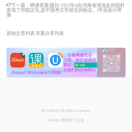
下一篇：
网课答案|题目:1921年()在河南省渑池县仰韶村
发现了仰韶文化,是中国考古学诞生的标志。|毕业设计帮
做
原创文章列表
答案分享列表
© Untitled. All rights reserved.
Design:
网课学习记录