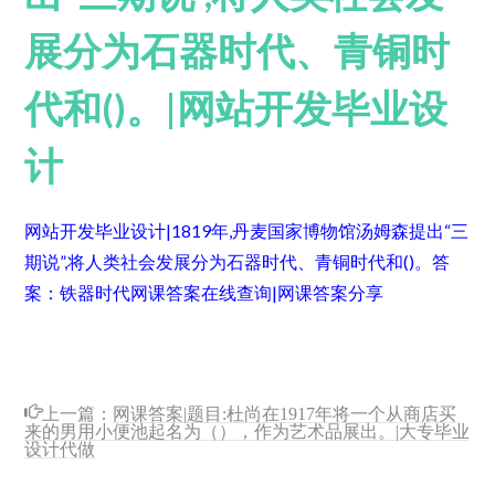
展分为石器时代、青铜时
代和()。|网站开发毕业设
计
网站开发毕业设计|1819年,丹麦国家博物馆汤姆森提出“三
期说”,将人类社会发展分为石器时代、青铜时代和()。
答
案：铁器时代
网课答案在线查询|网课答案分享
上一篇：
网课答案|题目:杜尚在1917年将一个从商店买
来的男用小便池起名为（），作为艺术品展出。|大专毕业
设计代做