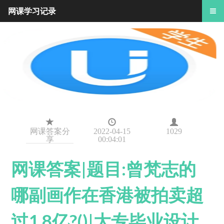
网课学习记录
网课答案分
2022-04-15
1029
享
00:04:01
网课答案|题目:曾梵志的
哪副画作在香港被拍卖超
过1.8亿?()|大专毕业设计