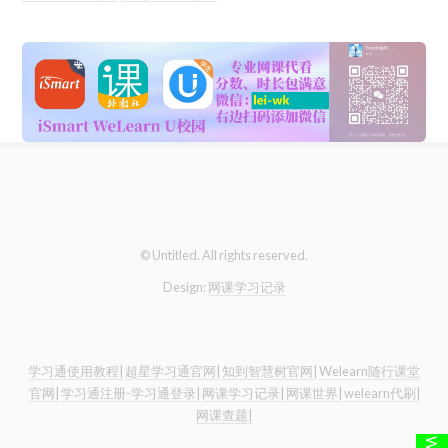
© Untitled. All rights reserved.
Design:
网课学习记录
学习通使用教程|
超星学习通官网|
知到智慧树官网|
Welearn随行课堂
官网|
学习通注册-学习通登录|
网课学习记录|
网课世界|
welearn代刷|
网课查题|