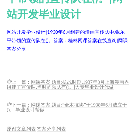
站开发毕业设计
网站开发毕业设计|1938年6月组建的漫画宣传队中,张乐
平带领的宣传队在()。
答案：桂林
网课答案在线查询|网课
答案分享
上一篇：
网课答案|题目:抗战时期,1937年8月上海漫画界
组建了宣传队,当时的领队有()。|大专毕业设计代做
下一篇：
网课答案|题目:“全木抗协”于1938年6月成立于
()。|毕业设计帮做
原创文章列表
答案分享列表