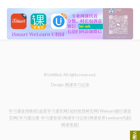
© Untitled. All rights reserved.
Design:
网课学习记录
学习通使用教程|
超星学习通官网|
知到智慧树官网|
Welearn随行课堂
官网|
学习通注册-学习通登录|
网课学习记录|
网课世界|
welearn代刷|
网课查题|