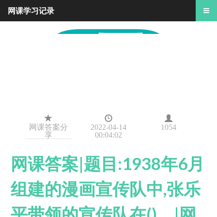
网课学习记录
网课答案分
2022-04-14
1054
享
00:04:02
网课答案|题目:1938年6月
组建的漫画宣传队中,张乐
平带领的宣传队在()。|网