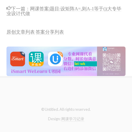
下一篇：
网课答案|题目:设矩阵A=,则A-1等于()|大专毕
业设计代做
原创文章列表
答案分享列表
© Untitled. All rights reserved.
Design:
网课学习记录