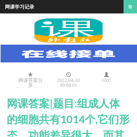
网课学习记录
网课答案分
2022-04-10
1065
享
00:04:01
网课答案|题目:组成人体
的细胞共有1014个,它们形
态、功能差异很大。而其