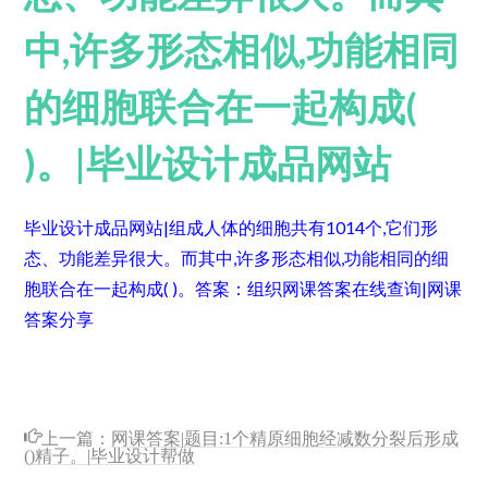
中,许多形态相似,功能相同
的细胞联合在一起构成(
)。|毕业设计成品网站
毕业设计成品网站|组成人体的细胞共有1014个,它们形
态、功能差异很大。而其中,许多形态相似,功能相同的细
胞联合在一起构成( )。
答案：组织
网课答案在线查询|网课
答案分享
上一篇：
网课答案|题目:1个精原细胞经减数分裂后形成
()精子。|毕业设计帮做