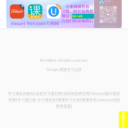
© Untitled. All rights reserved.
Design:
网课学习记录
学习通使用教程|
超星学习通官网|
知到智慧树官网|
Welearn随行课堂
官网|
学习通注册-学习通登录|
网课学习记录|
网课世界|
welearn代刷|
网课查题|
刷Welearn点这里