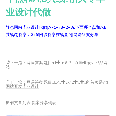
业设计代做
静态网站毕业设计代做|A=1+i,B=2+3i, 下面哪个点和A,B
共线?()
答案：3+5i
网课答案在线查询|网课答案分享
上一篇：
网课答案|题目:(1+i)^8=? ()|毕业设计成品网
站
下一篇：
网课答案|题目:3x^3+2x^2+x+1的首项是?()|
网站开发毕业设计
原创文章列表
答案分享列表